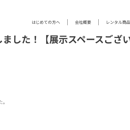
はじめての方へ
会社概要
レンタル商
しました！【展示スペースござ
た。