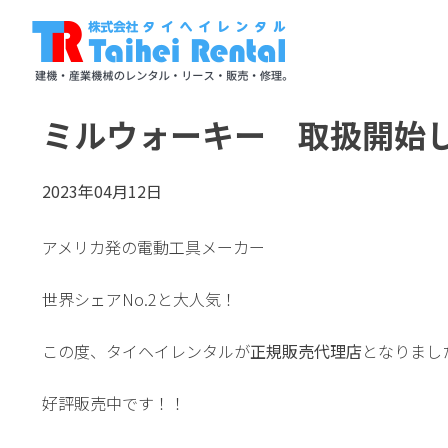
ミルウォーキー 取扱開始
2023年04月12日
アメリカ発の電動工具メーカー
世界シェアNo.2と大人気！
この度、タイヘイレンタルが
正規販売代理店
となりまし
好評販売中です！！